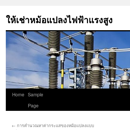
ให้เช่าหม้อแปลงไฟฟ้าแรงสูง
Skip
Home
Sample
to
Page
content
←
การคำนวณหาค่ากระแสของหม้อแปลงแบบ